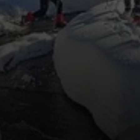
© DAV-FN / Anna Schababerle
© DAV-FN / Anna Schababerle