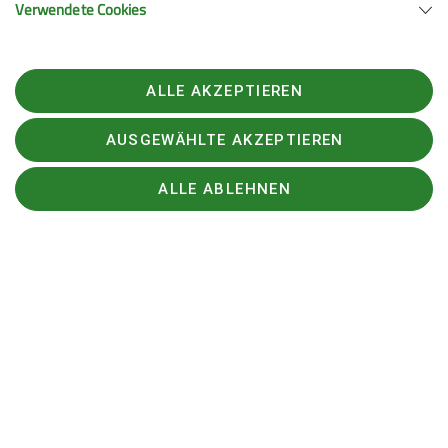
Bergwetter
Verwendete Cookies
ALLE AKZEPTIEREN
AUSGEWÄHLTE AKZEPTIEREN
ALLE ABLEHNEN
© DAV
Bergbericht