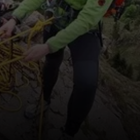
© DAV-FN / R. Huber