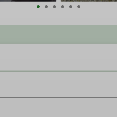
, Ursula Belser