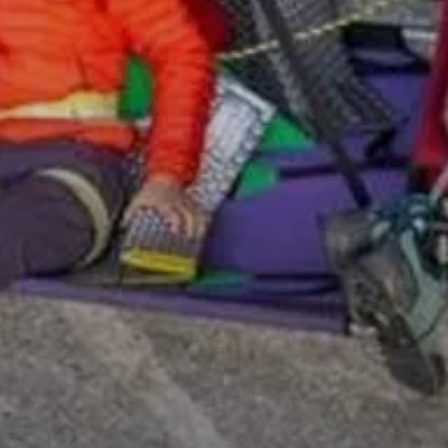
© DAV/Hans Herbig