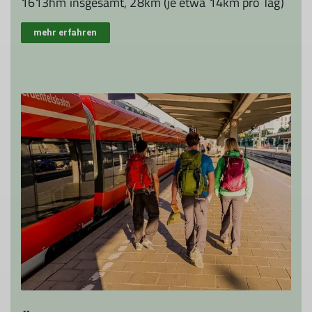
1613hm insgesamt, 28km (je etwa 14km pro Tag)
mehr erfahren