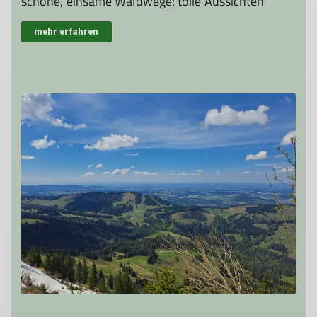
schöne, einsame Waldwege; tolle Aussichten
mehr erfahren