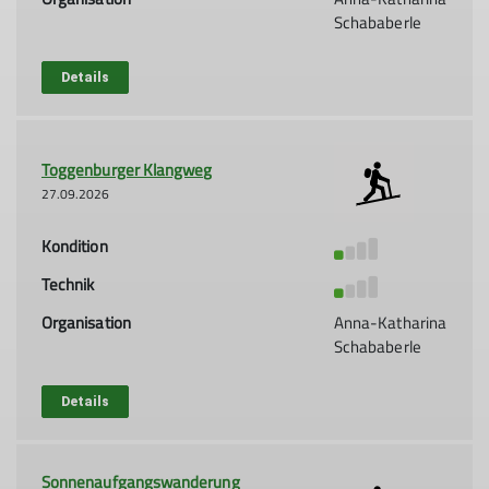
Schababerle
Details
Toggenburger Klangweg
27.09.2026
Kondition
Technik
Organisation
Anna-Katharina
Schababerle
Details
Sonnenaufgangswanderung