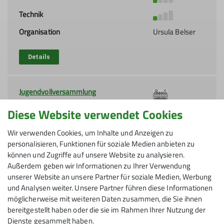
Technik
Organisation
Ursula Belser
Details
Jugendvollversammlung
12.11.2026
Diese Website verwendet Cookies
Kondition
Wir verwenden Cookies, um Inhalte und Anzeigen zu
Technik
personalisieren, Funktionen für soziale Medien anbieten zu
können und Zugriffe auf unsere Website zu analysieren.
Details
Außerdem geben wir Informationen zu Ihrer Verwendung
unserer Website an unsere Partner für soziale Medien, Werbung
und Analysen weiter. Unsere Partner führen diese Informationen
möglicherweise mit weiteren Daten zusammen, die Sie ihnen
bereitgestellt haben oder die sie im Rahmen Ihrer Nutzung der
Dienste gesammelt haben.