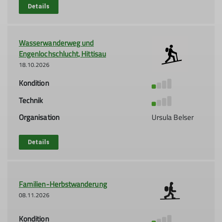
Details
Wasserwanderweg und
Engenlochschlucht, Hittisau
18.10.2026
Kondition
Technik
Organisation
Ursula Belser
Details
Familien-Herbstwanderung
08.11.2026
Kondition