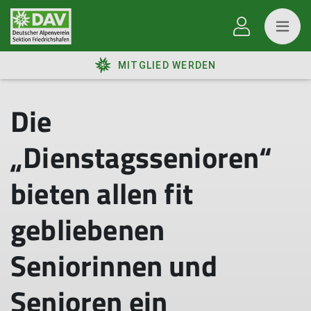
MITGLIED WERDEN
Die
„Dienstagssenioren“
bieten allen fit
gebliebenen
Seniorinnen und
Senioren ein