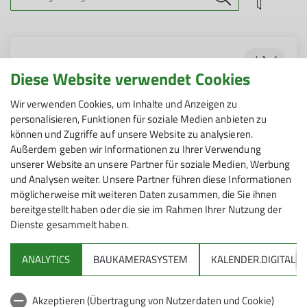
Jahr
Diese Website verwendet Cookies
Jan
Feb
Mär
Apr
Mai
Jun
Jul
Aug
Wir verwenden Cookies, um Inhalte und Anzeigen zu
personalisieren, Funktionen für soziale Medien anbieten zu
Sep
Okt
Nov
Dez
können und Zugriffe auf unsere Website zu analysieren.
Außerdem geben wir Informationen zu Ihrer Verwendung
unserer Website an unsere Partner für soziale Medien, Werbung
und Analysen weiter. Unsere Partner führen diese Informationen
möglicherweise mit weiteren Daten zusammen, die Sie ihnen
bereitgestellt haben oder die sie im Rahmen Ihrer Nutzung der
Dienste gesammelt haben.
ANALYTICS
BAUKAMERASYSTEM
KALENDER.DIGITAL
DAV
Akzeptieren (Übertragung von Nutzerdaten und Cookie)