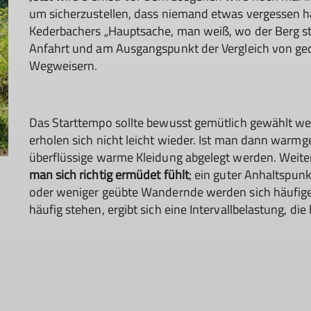
um sicherzustellen, dass niemand etwas vergessen hat
Kederbachers „Hauptsache, man weiß, wo der Berg steh
Anfahrt und am Ausgangspunkt der Vergleich von gedr
Wegweisern.
Das Starttempo sollte bewusst gemütlich gewählt w
erholen sich nicht leicht wieder. Ist man dann warmg
überflüssige warme Kleidung abgelegt werden. Wei
man sich richtig ermüdet fühlt
; ein guter Anhaltspunk
oder weniger geübte Wandernde werden sich häufige
häufig stehen, ergibt sich eine Intervallbelastung, die