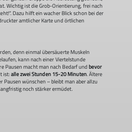
. Wichtig ist die Grob-Orientierung, frei nach
t!“. Dazu hilft ein wacher Blick schon bei der
uckter amtlicher Karte und örtlichen
erden, denn einmal übersäuerte Muskeln
elaufen, kann nach einer Viertelstunde
tere Pausen macht man nach Bedarf und
bevor
t ist:
alle zwei Stunden 15-20 Minuten
. Ältere
r Pausen wünschen – bleibt man aber allzu
 langfristig noch stärker ermüdet.