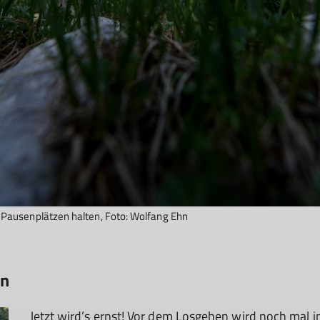
Pausenplätzen halten, Foto: Wolfang Ehn
en
Jetzt wird’s ernst! Vor dem Losgehen wird noch mal 