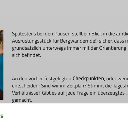
Spätestens bei den Pausen stellt ein Blick in die amtl
Ausrüstungsstück für Bergwandernde!) sicher, dass man
grundsätzlich unterwegs immer mit der Orientierun
sich befindet.
An den vorher festgelegten
Checkpunkten
, oder wenn
entscheiden: Sind wir im Zeitplan? Stimmt die Tagesf
Verhältnisse? Gibt es auf jede Frage ein überzeugtes „J
gemacht.
es
Und wenn man auf einen Plan B zurückgreifen muss 