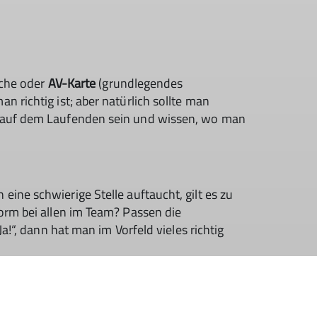
iche oder
AV-Karte
(grundlegendes
 richtig ist; aber natürlich sollte man
g auf dem Laufenden sein und wissen, wo man
 eine schwierige Stelle auftaucht, gilt es zu
orm bei allen im Team? Passen die
a!“, dann hat man im Vorfeld vieles richtig
– und kann – bleibt immer noch die Chance