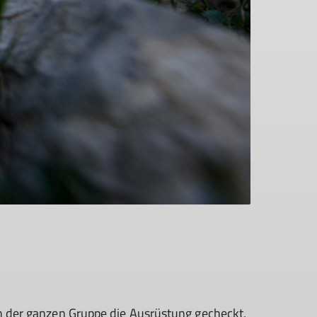
in der ganzen Gruppe die Ausrüstung gecheckt,