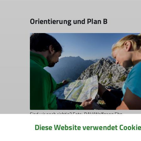
Orientierung und Plan B
Sind wir noch richtig? Foto: DAV/Wolfgang Ehn
Diese Website verwendet Cooki