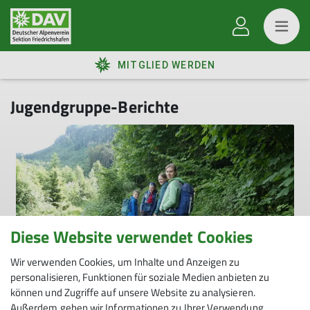
MITGLIED WERDEN
Jugendgruppe-Berichte
Diese Website verwendet Cookies
Wir verwenden Cookies, um Inhalte und Anzeigen zu
Jugend-Tourenberichte
News
Tourenberichte
personalisieren, Funktionen für soziale Medien anbieten zu
können und Zugriffe auf unsere Website zu analysieren.
Jugendtour Wildpark Feldkirch
Außerdem geben wir Informationen zu Ihrer Verwendung