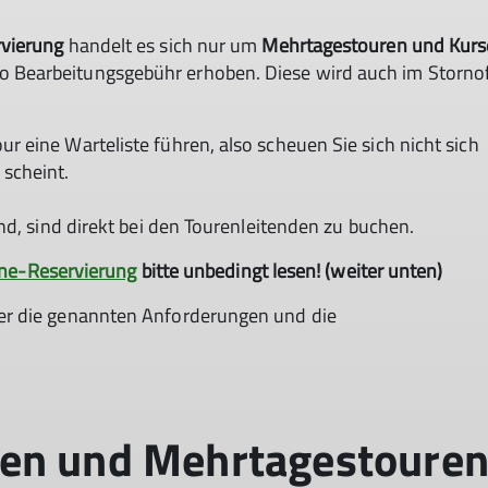
rvierung
handelt es sich nur um
Mehrtagestouren und Kurs
 Bearbeitungsgebühr erhoben. Diese wird auch im Stornof
r eine Warteliste führen, also scheuen Sie sich nicht sich
scheint.
ind, sind direkt bei den Tourenleitenden zu buchen.
line-Reservierung
bitte unbedingt lesen! (weiter unten)
mer die genannten Anforderungen und die
sen und Mehrtagestoure