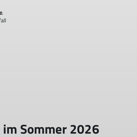
e
.
all
n im Sommer 2026