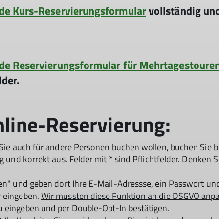
nde Kurs-Reservierungsformular
vollständig und
nde Reservierungsformular für Mehrtagestoure
lder.
nline-Reservierung:
 Sie auch für andere Personen buchen wollen, buchen Sie bit
g und korrekt aus. Felder mit * sind Pflichtfelder. Denken 
ren" und geben dort Ihre E-Mail-Adressse, ein Passwort und
r eingeben.
Wir mussten diese Funktion an die DSGVO anpas
u eingeben und per Double-Opt-In bestätigen.