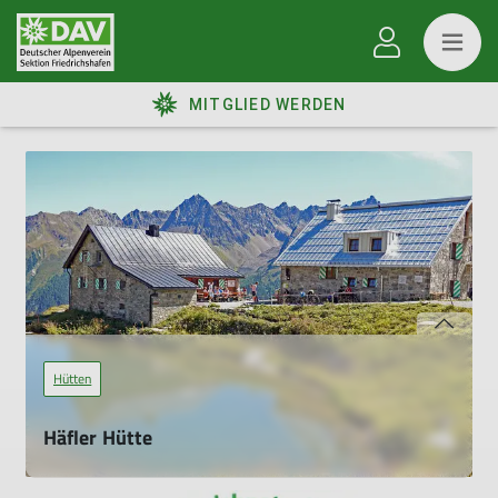
MITGLIED WERDEN
Hütten
Häfler Hütte
Unsere Hütte im Verwall