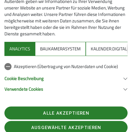
Außerdem geben wir Informationen zu Ihrer Verwendung
unserer Website an unsere Partner für soziale Medien, Werbung
und Analysen weiter. Unsere Partner führen diese Informationen
möglicherweise mit weiteren Daten zusammen, die Sie ihnen
bereitgestellt haben oder die sie im Rahmen Ihrer Nutzung der
Dienste gesammelt haben.
ANALYTICS
BAUKAMERASYSTEM
KALENDER.DIGITAL
DAV
Akzeptieren (Übertragung von Nutzerdaten und Cookie)
DAV Infos zu Bergsport allgemein
Cookie Beschreibung
Verwendete Cookies
Deutscher Alpenverein (DAV) Friedrichshafen e.V.
Untereschstr. 19
88046 Friedrichshafen
Telefon +49754122361
ALLE AKZEPTIEREN
Kontakt
AUSGEWÄHLTE AKZEPTIEREN