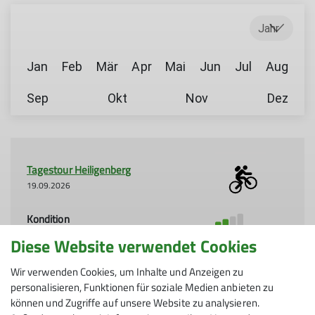
Jahr
Jan
Feb
Mär
Apr
Mai
Jun
Jul
Aug
Sep
Okt
Nov
Dez
Tagestour Heiligenberg
19.09.2026
Kondition
Diese Website verwendet Cookies
Technik
Organisation
Gerhard Maurer
Wir verwenden Cookies, um Inhalte und Anzeigen zu
personalisieren, Funktionen für soziale Medien anbieten zu
können und Zugriffe auf unsere Website zu analysieren.
Details