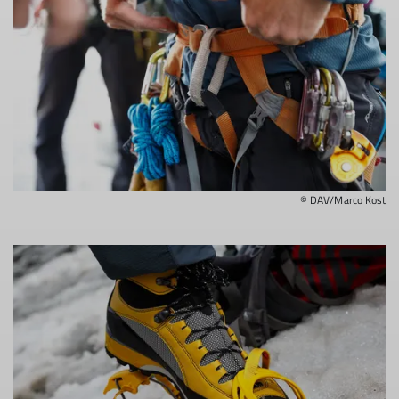
Kategorie „A“ kann von jedem Sektionsmitglied
ausgeliehen werden, weitere Kategorien auf
Anfrage
© DAV/Marco Kost