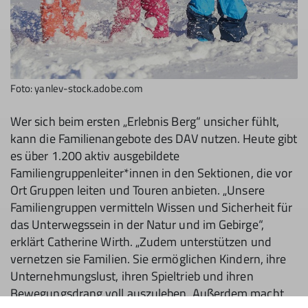
Foto: yanlev-stock.adobe.com
Wer sich beim ersten „Erlebnis Berg“ unsicher fühlt,
kann die Familienangebote des DAV nutzen. Heute gibt
es über 1.200 aktiv ausgebildete
Familiengruppenleiter*innen in den Sektionen, die vor
Ort Gruppen leiten und Touren anbieten. „Unsere
Familiengruppen vermitteln Wissen und Sicherheit für
das Unterwegssein in der Natur und im Gebirge“,
erklärt Catherine Wirth. „Zudem unterstützen und
vernetzen sie Familien. Sie ermöglichen Kindern, ihre
Unternehmungslust, ihren Spieltrieb und ihren
Bewegungsdrang voll auszuleben. Außerdem macht