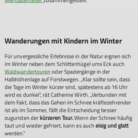
Mikroabenteuer
zusammengestellt“
Wanderungen mit Kindern im Winter
Für unvergessliche Erlebnisse in der Natur eignen sich
im Winter neben dem Schlittenhügel ums Eck auch
Waldwandertouren
oder Spaziergänge in der
Halbhöhenlage auf Forstwegen. „
Klar sollte sein, dass
die Tage im Winter kürzer sind,
spätestens ab 16 Uhr
wird es dunkel“, rät Catherine Wirth. „Verbunden mit
dem Fakt, dass das Gehen im Schnee kräftezehrender
ist als im Sommer, fällt die Entscheidung besser
zugunsten der
kürzeren Tour.
Wenn der Schnee häufig
taut und wieder gefriert, kann es auch
eisig und glatt
werden.“