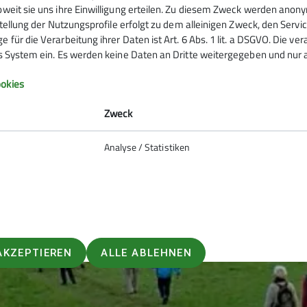
oweit sie uns ihre Einwilligung erteilen. Zu diesem Zweck werden anon
rstellung der Nutzungsprofile erfolgt zu dem alleinigen Zweck, den Servi
 für die Verarbeitung ihrer Daten ist Art. 6 Abs. 1 lit. a DSGVO. Die ve
es System ein. Es werden keine Daten an Dritte weitergegeben und nur a
okies
Zweck
Analyse / Statistiken
AKZEPTIEREN
ALLE ABLEHNEN