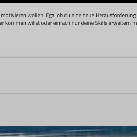
rs motivieren wollen. Egal ob du eine neue Herausforderun
r kommen willst oder einfach nur deine Skills erweitern m