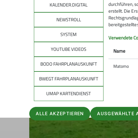
durchführen, s
KALENDER.DIGITAL
erstellt. Die E
Rechtsgrundlage
NEWSTROLL
bereitgestellt
SYSTEM
Verwendete Co
YOUTUBE VIDEOS
Name
BODO FAHRPLANAUSKUNFT
Matomo
BWEGT FAHRPLANAUSKUNFT
UMAP KARTENDIENST
ALLE AKZEPTIEREN
AUSGEWÄHLTE 