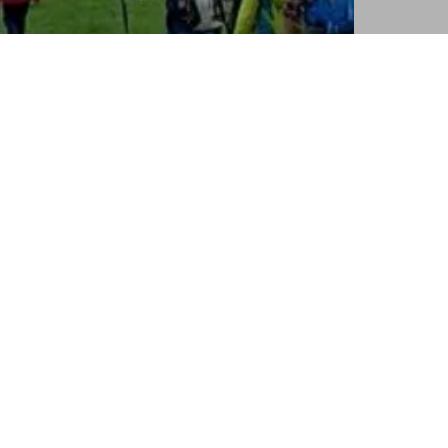
schaft gesucht? Echten