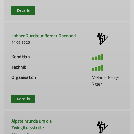
Details
Lohner Rundtour Berner Oberland
14.08.2026
Kondition
Technik
Organisation
Melanie Fleig-
Ritter
Details
Alpsteinrunde um die
Zwinglipasshütte