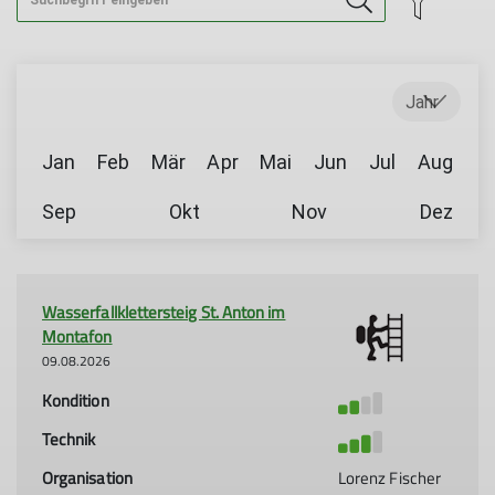
Jahr
Jan
Feb
Mär
Apr
Mai
Jun
Jul
Aug
Sep
Okt
Nov
Dez
Wasserfallklettersteig St. Anton im
Montafon
09.08.2026
Kondition
Technik
Organisation
Lorenz Fischer