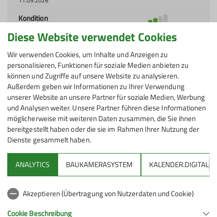
11.09.2026
Kondition
Diese Website verwendet Cookies
Technik
Organisation
Sabine Dischler
Wir verwenden Cookies, um Inhalte und Anzeigen zu
personalisieren, Funktionen für soziale Medien anbieten zu
können und Zugriffe auf unsere Website zu analysieren.
Details
Außerdem geben wir Informationen zu Ihrer Verwendung
unserer Website an unsere Partner für soziale Medien, Werbung
und Analysen weiter. Unsere Partner führen diese Informationen
möglicherweise mit weiteren Daten zusammen, die Sie ihnen
bereitgestellt haben oder die sie im Rahmen Ihrer Nutzung der
Dienste gesammelt haben.
ANALYTICS
BAUKAMERASYSTEM
KALENDER.DIGITAL
DAV
Akzeptieren (Übertragung von Nutzerdaten und Cookie)
DAV Infos zu Bergsport allgemein
Cookie Beschreibung