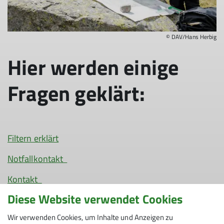
© DAV/Hans Herbig
Hier werden einige
Fragen geklärt:
Filtern erklärt
Notfallkontakt
Kontakt
Diese Website verwendet Cookies
Reservierungsanfrage
Wir verwenden Cookies, um Inhalte und Anzeigen zu
Anforderungen Sommer