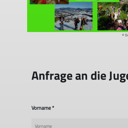
© D
Anfrage an die Ju
Vorname *