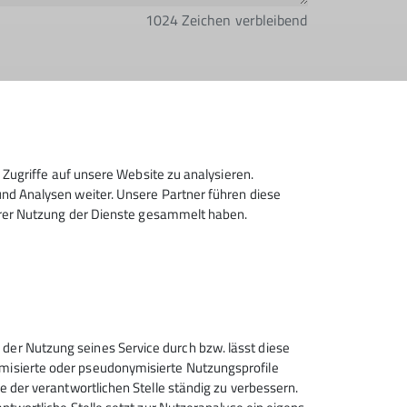
1024
Zeichen verbleibend
lektronisch gesichert und zum Zweck der
Zugriffe auf unsere Website zu analysieren.
erzeit wiederrufen kann. *
d Analysen weiter. Unsere Partner führen diese
hrer Nutzung der Dienste gesammelt haben.
Absenden
 der Nutzung seines Service durch bzw. lässt diese
ymisierte oder pseudonymisierte Nutzungsprofile
ce der verantwortlichen Stelle ständig zu verbessern.