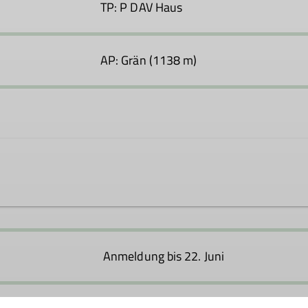
TP: P DAV Haus
AP: Grän (1138 m)
Anmeldung bis 22. Juni
Ämter