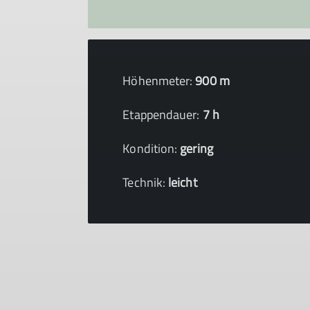
Höhenmeter:
900 m
Etappendauer:
7 h
Kondition:
gering
Technik:
leicht