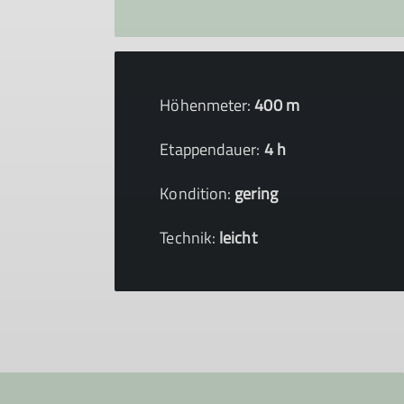
Höhenmeter:
400 m
Etappendauer:
4 h
Kondition:
gering
Technik:
leicht