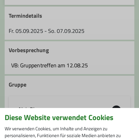
Termindetails
Fr. 05.09.2025 - So. 07.09.2025
Vorbesprechung
VB: Gruppentreffen am 12.08.25
Gruppe
AlpinPlus
Diese Website verwendet Cookies
Wir verwenden Cookies, um Inhalte und Anzeigen zu
Du bist 35 und älter und suchst Kletterer
personalisieren, Funktionen für soziale Medien anbieten zu