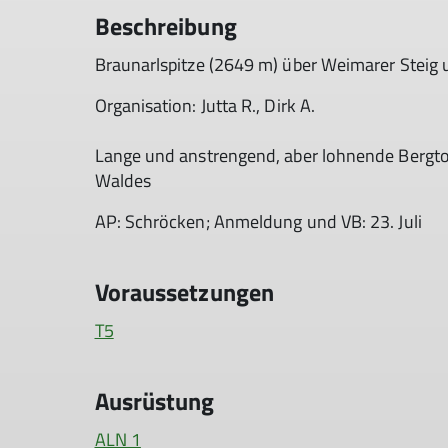
Beschreibung
Braunarlspitze (2649 m) über Weimarer Steig 
Organisation: Jutta R., Dirk A.
Lange und anstrengend, aber lohnende Bergto
Waldes
AP: Schröcken; Anmeldung und VB: 23. Juli
Voraussetzungen
T5
Ausrüstung
ALN 1