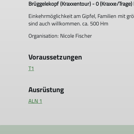
Brüggelekopf (Kraxxentour) - 0 (Kraxxe/Trage) 
Einkehrmöglichkeit am Gipfel, Familien mit gr
sind auch willkommen. ca. 500 Hm
Organisation: Nicole Fischer
Voraussetzungen
T1
Ausrüstung
ALN 1