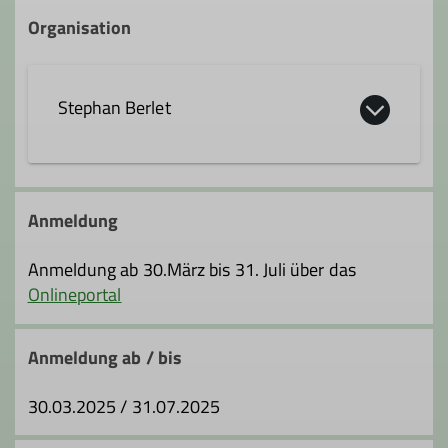
Organisation
Stephan Berlet
stephan.berlet@dav-fn.de
Anmeldung
Qualifikationen
Anmeldung ab 30.März bis 31. Juli über das
Onlineportal
Trainer*in C Bergwandern
Anmeldung ab / bis
Ämter
30.03.2025 / 31.07.2025
Tourenleiter*in