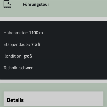
Führungstour
Höhenmeter:
1100 m
Etappendauer:
7.5 h
Kondition:
groß
Technik:
schwer
Details