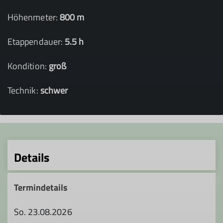
Höhenmeter:
800 m
Etappendauer:
5.5 h
Kondition:
groß
Technik:
schwer
Details
Termindetails
So. 23.08.2026