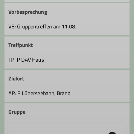
Vorbesprechung
VB: Gruppentreffen am 11.08.
Treffpunkt
TP: P DAV Haus
Zielort
AP: P Lünerseebahn, Brand
Gruppe