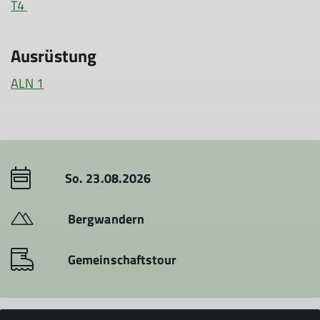
T4
Ausrüstung
ALN 1
So. 23.08.2026
Bergwandern
Gemeinschaftstour