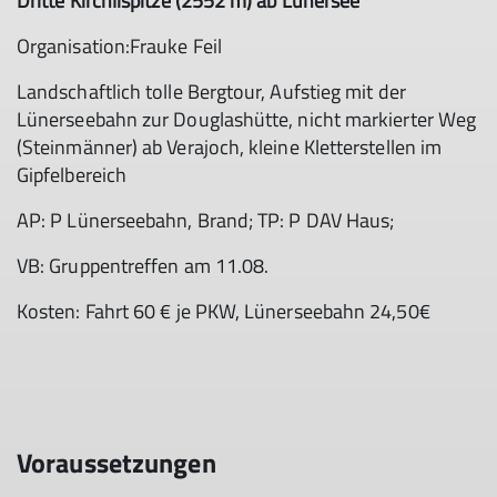
Dritte Kirchlispitze (2552 m) ab Lünersee
Organisation:Frauke Feil
Landschaftlich tolle Bergtour, Aufstieg mit der
Lünerseebahn zur Douglashütte, nicht markierter Weg
(Steinmänner) ab Verajoch, kleine Kletterstellen im
Gipfelbereich
AP: P Lünerseebahn, Brand; TP: P DAV Haus;
VB: Gruppentreffen am 11.08.
Kosten: Fahrt 60 € je PKW, Lünerseebahn 24,50€
Voraussetzungen