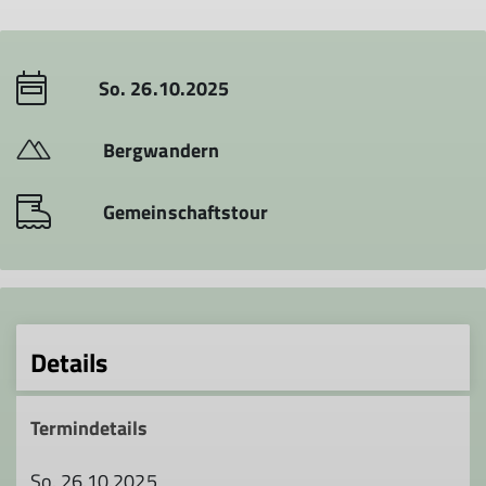
So. 26.10.2025
Bergwandern
Gemeinschaftstour
Details
Termindetails
So. 26.10.2025