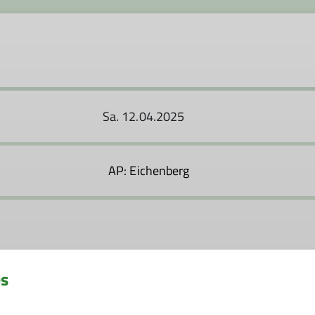
Sa. 12.04.2025
AP: Eichenberg
es