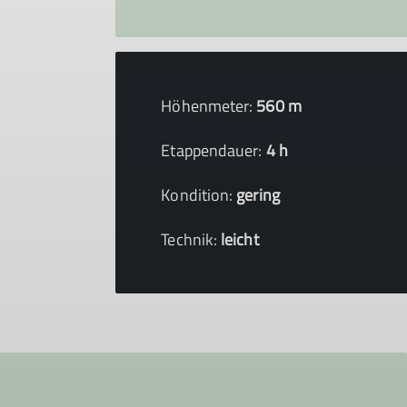
Höhenmeter:
560 m
Etappendauer:
4 h
Kondition:
gering
Technik:
leicht