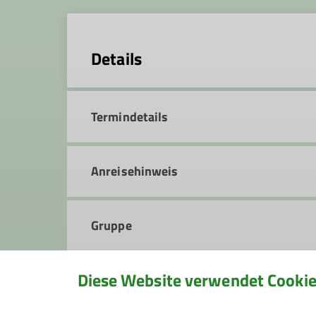
Details
Termindetails
Anreisehinweis
Gruppe
Diese Website verwendet Cooki
Rucksack