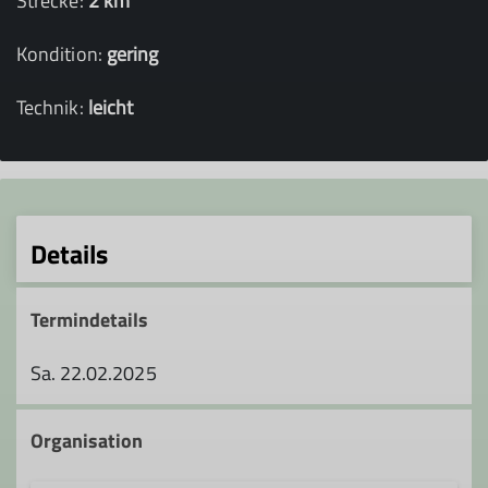
Strecke:
2 km
Kondition:
gering
Technik:
leicht
Details
Termindetails
Sa. 22.02.2025
Organisation