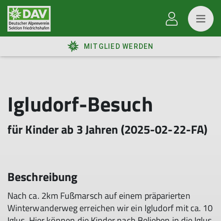
MITGLIED WERDEN
Igludorf-Besuch
für Kinder ab 3 Jahren (2025-02-22-FA)
Beschreibung
Nach ca. 2km Fußmarsch auf einem präparierten
Winterwanderweg erreichen wir ein Igludorf mit ca. 10
Iglus. Hier können die Kinder nach Belieben in die Iglus