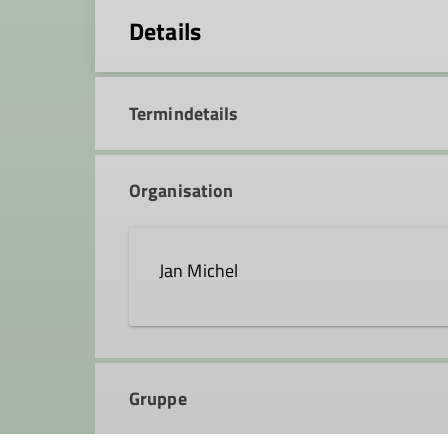
Details
Termindetails
Organisation
Jan Michel
Kontakt aufnehmen
Gruppe
Ämter