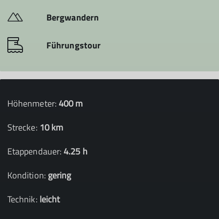
Bergwandern
Führungstour
Höhenmeter:
400 m
Strecke:
10 km
Etappendauer:
4.25 h
Kondition:
gering
Technik:
leicht