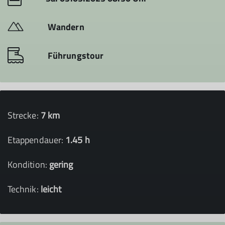
Wandern
Führungstour
Strecke:
7 km
Etappendauer:
1.45 h
Kondition:
gering
Technik:
leicht