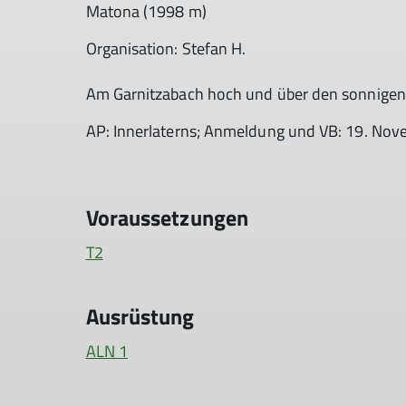
Matona (1998 m)
Organisation: Stefan H.
Am Garnitzabach hoch und über den sonnigen
AP: Innerlaterns; Anmeldung und VB: 19. No
Voraussetzungen
T2
Ausrüstung
ALN 1