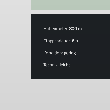
Höhenmeter:
800 m
Etappendauer:
6 h
Kondition:
gering
Technik:
leicht