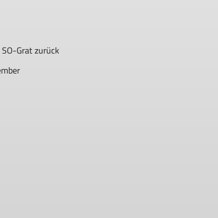
 SO-Grat zurück
vember