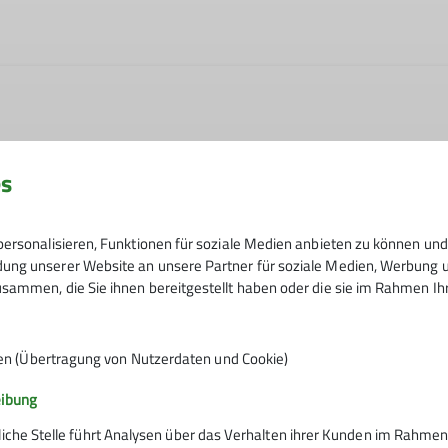
es
ßig irgendwo zwischen AlpinPlus und Senioren. Wir mache
deln oder auf Klettersteige. Von einfach bis schwierig.Tre
Anmeldung und VB: 19. November bei S
Haus: zum gemütlichen Beisammensein, zum Besprechen de
ersonalisieren, Funktionen für soziale Medien anbieten zu können und 
Wetter- und Schneelage.
ng unserer Website an unsere Partner für soziale Medien, Werbung un
t nur über die Tourenleiter und nicht über das Rucksackfo
sammen, die Sie ihnen bereitgestellt haben oder die sie im Rahmen I
ren Gruppentreffen kennenlernen, man findet sie im Touren
19.11.2026
en (Übertragung von Nutzerdaten und Cookie)
sterte Gesichter.
eibung
liche Stelle führt Analysen über das Verhalten ihrer Kunden im Rahmen