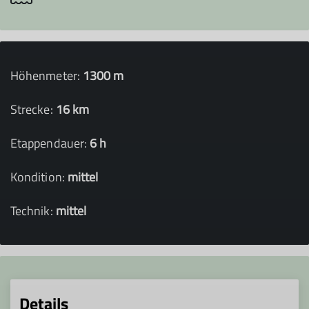
Höhenmeter:
1300 m
Strecke:
16 km
Etappendauer:
6 h
Kondition:
mittel
Technik:
mittel
Details