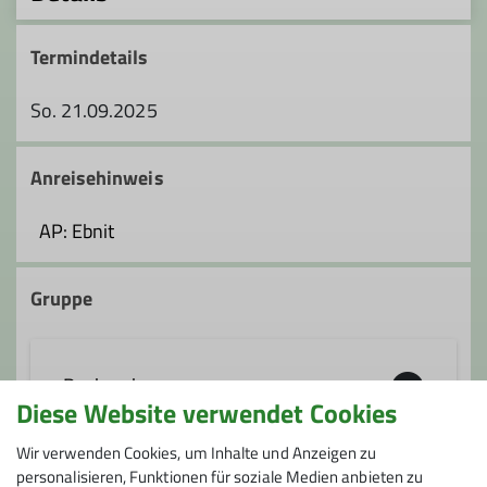
Termindetails
So. 21.09.2025
Anreisehinweis
AP: Ebnit
Gruppe
Rucksack
Diese Website verwendet Cookies
Wir verwenden Cookies, um Inhalte und Anzeigen zu
Die Rucksackgruppe liegt altersmäßig
personalisieren, Funktionen für soziale Medien anbieten zu