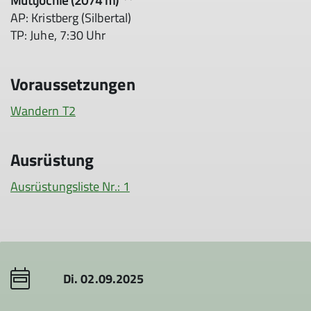
Muttjöchle (2074 m) **
AP: Kristberg (Silbertal)
TP: Juhe, 7:30 Uhr
Voraussetzungen
Wandern T2
Ausrüstung
Ausrüstungsliste Nr.: 1
Di. 02.09.2025