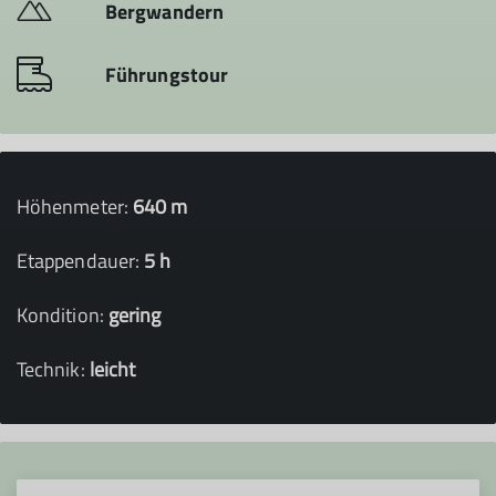
Bergwandern
Führungstour
Höhenmeter:
640 m
Etappendauer:
5 h
Kondition:
gering
Technik:
leicht