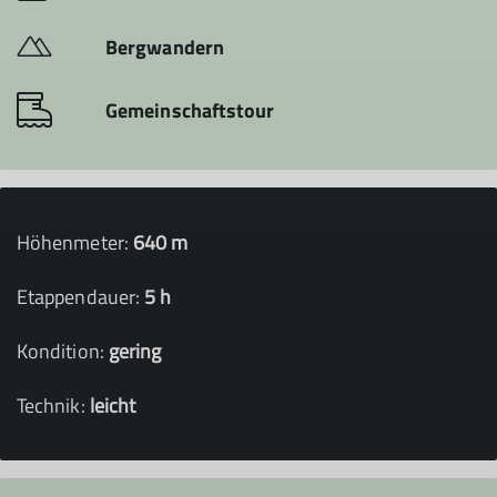
Bergwandern
Gemeinschaftstour
Höhenmeter:
640 m
Etappendauer:
5 h
Kondition:
gering
Technik:
leicht