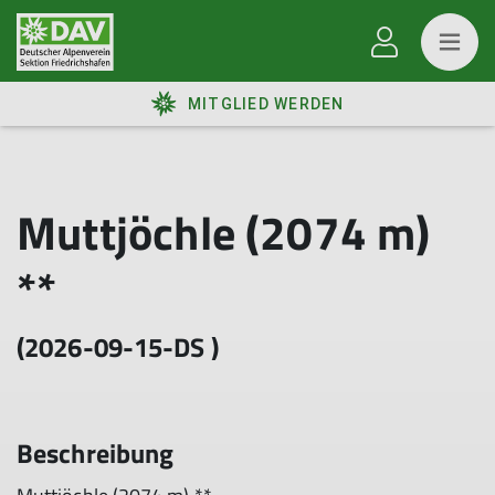
MITGLIED WERDEN
Muttjöchle (2074 m)
**
(2026-09-15-DS )
Beschreibung