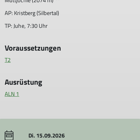
Muttjöchle (2074 m) **
AP: Kristberg (Silbertal)
TP: Juhe, 7:30 Uhr
Voraussetzungen
T2
Ausrüstung
ALN 1
Di. 15.09.2026