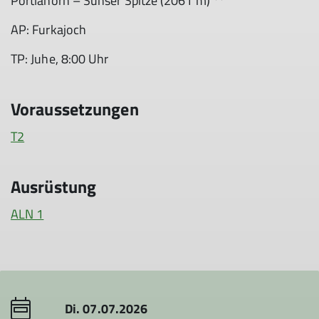
Portlahorn – Sünser Spitze (2061 m) **
AP: Furkajoch
TP: Juhe, 8:00 Uhr
Voraussetzungen
T2
Ausrüstung
ALN 1
Di. 07.07.2026