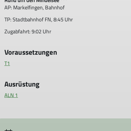
Rund um den Mindelsee ***
AP: Markelfingen, Bahnhof
TP: Stadtbahnhof FN, 8:45 Uhr
Zugabfahrt: 9:02 Uhr
Voraussetzungen
T1
Ausrüstung
ALN 1