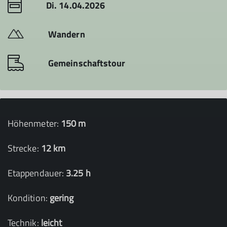
Di. 14.04.2026
Wandern
Gemeinschaftstour
Höhenmeter:
150 m
Strecke:
12 km
Etappendauer:
3.25 h
Kondition:
gering
Technik:
leicht