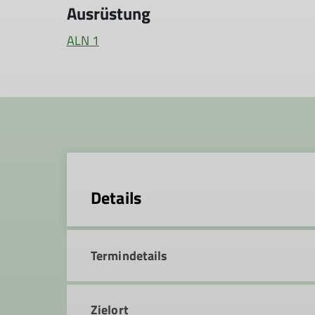
Ausrüstung
ALN 1
Details
Termindetails
Zielort