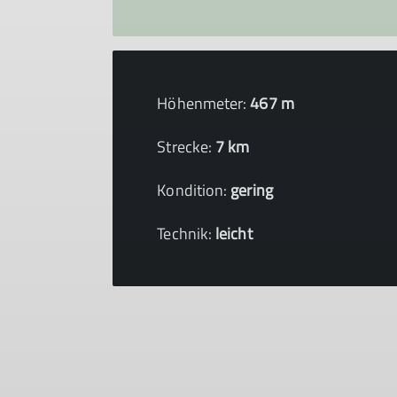
Höhenmeter:
467 m
Strecke:
7 km
Kondition:
gering
Technik:
leicht