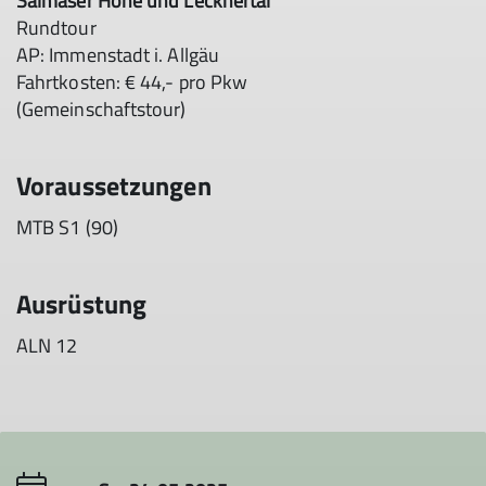
Salmaser Höhe und Lecknertal
Rundtour
AP: Immenstadt i. Allgäu
Fahrtkosten: € 44,- pro Pkw
(Gemeinschaftstour)
Voraussetzungen
MTB S1 (90)
Ausrüstung
ALN 12