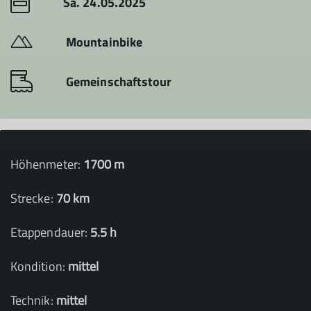
Sa. 24.05.2025
Mountainbike
Gemeinschaftstour
Höhenmeter:
1700 m
Strecke:
70 km
Etappendauer:
5.5 h
Kondition:
mittel
Technik:
mittel