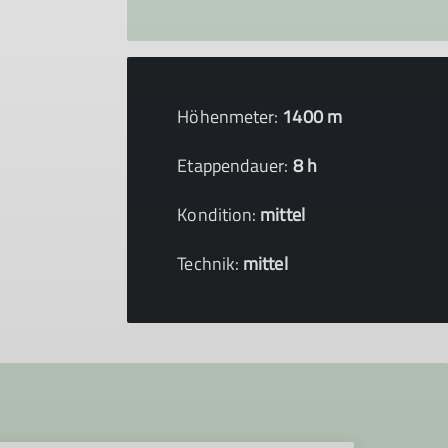
Höhenmeter:
1400 m
Etappendauer:
8 h
Kondition:
mittel
Technik:
mittel