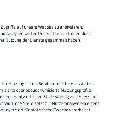
Zugriffe auf unsere Website zu analysieren.
d Analysen weiter. Unsere Partner führen diese
hrer Nutzung der Dienste gesammelt haben.
Tourenleiter*in
 der Nutzung seines Service durch bzw. lässt diese
ymisierte oder pseudonymisierte Nutzungsprofile
ce der verantwortlichen Stelle ständig zu verbessern.
rantwortliche Stelle setzt zur Nutzeranalyse ein eigens
nonymisiert für statistische Zwecke verarbeitet.
Deutscher Alpenverein (DAV)
Friedrichshafen e.V.
Untereschstr. 19