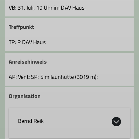
VB: 31. Juli, 19 Uhr im DAV Haus;
Treffpunkt
TP: P DAV Haus
Anreisehinweis
AP: Vent; SP: Similaunhütte (3019 m);
Organisation
Bernd Reik