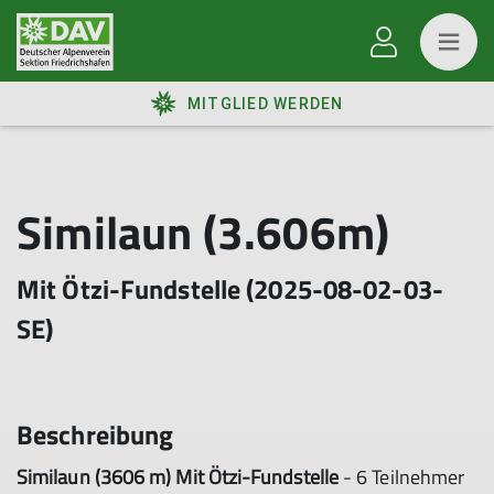
MITGLIED WERDEN
Similaun (3.606m)
Mit Ötzi-Fundstelle (2025-08-02-03-
SE)
Beschreibung
Similaun (3606 m) Mit Ötzi-Fundstelle
- 6 Teilnehmer