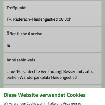
Treffpunkt
TP: Raderach-Heidengestied 08:30h
Öffentliche Anreise
Ja
Anreisehinweis
Linie 16 (schlechte Verbindung) Besser mit Auto,
parken Wanderparkplatz Heidengestied
Anmeldung
Diese Website verwendet Cookies
Wir gehen auch bei schlechtem Wetter. Bei
Wir verwenden Cookies, um Inhalte und Anzeigen zu