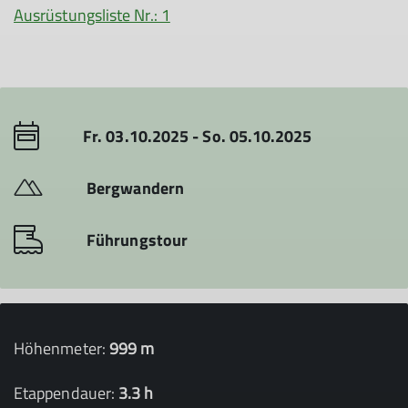
Ausrüstungsliste Nr.: 1
Fr. 03.10.2025 - So. 05.10.2025
Bergwandern
Führungstour
Höhenmeter:
999 m
Etappendauer:
3.3 h