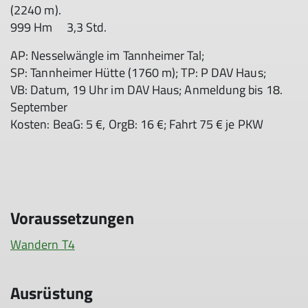
(2240 m).
999 Hm 3,3 Std.
AP: Nesselwängle im Tannheimer Tal;
SP: Tannheimer Hütte (1760 m); TP: P DAV Haus;
VB: Datum, 19 Uhr im DAV Haus; Anmeldung bis 18.
September
Kosten: BeaG: 5 €, OrgB: 16 €; Fahrt 75 € je PKW
Voraussetzungen
Wandern T4
Ausrüstung