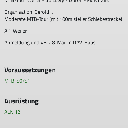
MTB-Tour Weiler - Sulzberg - Doren - Flowtrails
Organisation: Gerold J.
Moderate MTB-Tour (mit 100m steiler Schiebestrecke)
AP: Weiler
Anmeldung und VB: 28. Mai im DAV-Haus
Voraussetzungen
MTB S0/S1
Ausrüstung
ALN 12