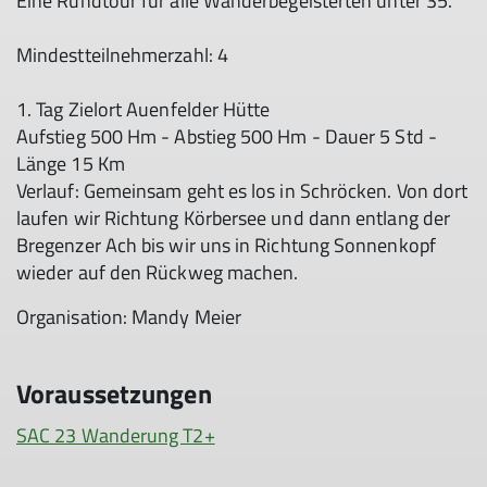
Eine Rundtour für alle Wanderbegeisterten unter 35.
Mindestteilnehmerzahl: 4
1. Tag Zielort Auenfelder Hütte
Aufstieg 500 Hm - Abstieg 500 Hm - Dauer 5 Std -
Länge 15 Km
Verlauf: Gemeinsam geht es los in Schröcken. Von dort
laufen wir Richtung Körbersee und dann entlang der
Bregenzer Ach bis wir uns in Richtung Sonnenkopf
wieder auf den Rückweg machen.
Organisation: Mandy Meier
Voraussetzungen
SAC 23 Wanderung T2+