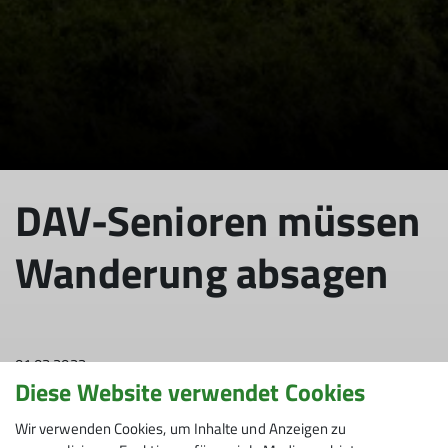
© DAV/Hans Herbig
DAV-Senioren müssen
Wanderung absagen
01.03.2022
Diese Website verwendet Cookies
Senioren
Wir verwenden Cookies, um Inhalte und Anzeigen zu