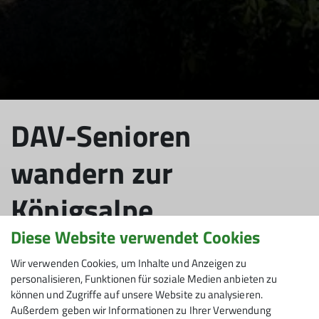
DAV-Senioren
wandern zur
Königsalpe
Diese Website verwendet Cookies
Wir verwenden Cookies, um Inhalte und Anzeigen zu
26.10.2023
personalisieren, Funktionen für soziale Medien anbieten zu
können und Zugriffe auf unsere Website zu analysieren.
Außerdem geben wir Informationen zu Ihrer Verwendung
Senioren