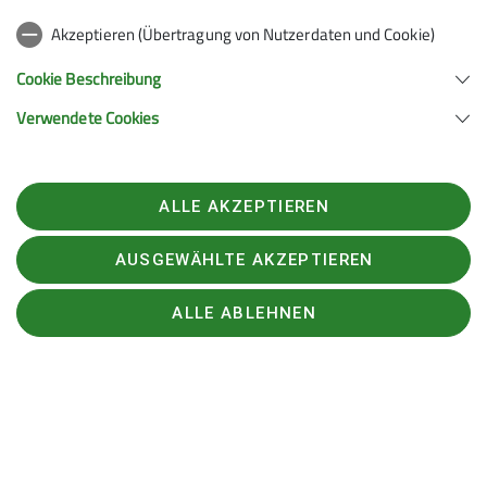
Akzeptieren (Übertragung von Nutzerdaten und Cookie)
und hier noch ein Eindruck von den schönen
Abfahrten im Pulverschnee
Cookie Beschreibung
Verwendete Cookies
ALLE AKZEPTIEREN
AUSGEWÄHLTE AKZEPTIEREN
ALLE ABLEHNEN