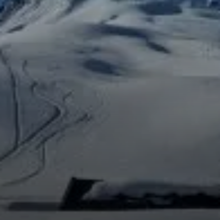
© DAV-FN / Kleesi