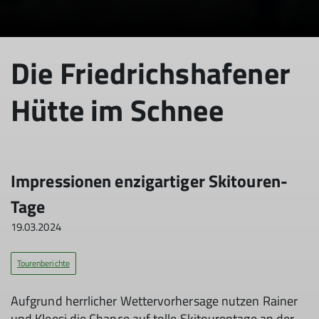
Die Friedrichshafener
Hütte im Schnee
Impressionen enzigartiger Skitouren-
Tage
19.03.2024
Tourenberichte
Aufgrund herrlicher Wettervorhersage nutzen Rainer
und Kleesi die Chance auf tolle Skitourentage an der