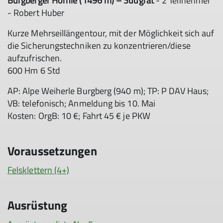
Burgberger Hörnle (1496 m) – Südgrat
- 2 Teilnehmer
- Robert Huber
Kurze Mehrseillängentour, mit der Möglichkeit sich auf
die Sicherungstechniken zu konzentrieren/diese
aufzufrischen.
600 Hm 6 Std
AP: Alpe Weiherle Burgberg (940 m); TP: P DAV Haus;
VB: telefonisch; Anmeldung bis 10. Mai
Kosten: OrgB: 10 €; Fahrt 45 € je PKW
Voraussetzungen
Felsklettern (4+)
Ausrüstung