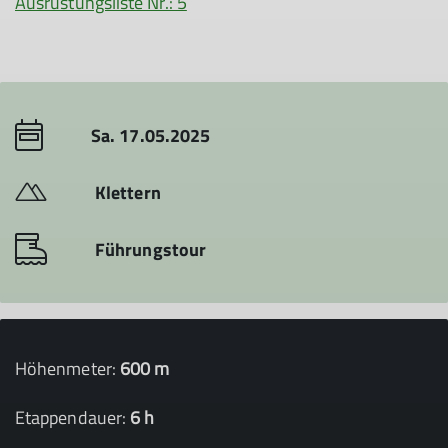
Ausrüstungsliste Nr.: 5
Sa. 17.05.2025
Klettern
Führungstour
Höhenmeter:
600 m
Etappendauer:
6 h