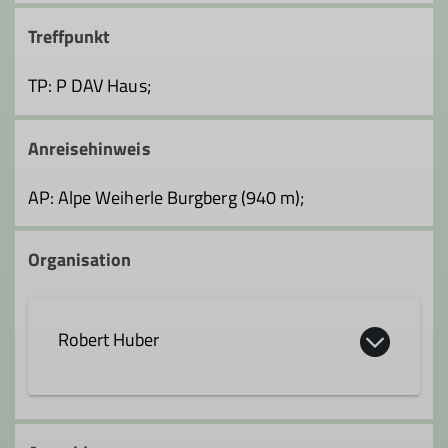
Treffpunkt
TP: P DAV Haus;
Anreisehinweis
AP: Alpe Weiherle Burgberg (940 m);
Organisation
Robert Huber
robert.huber@dav-fn.de